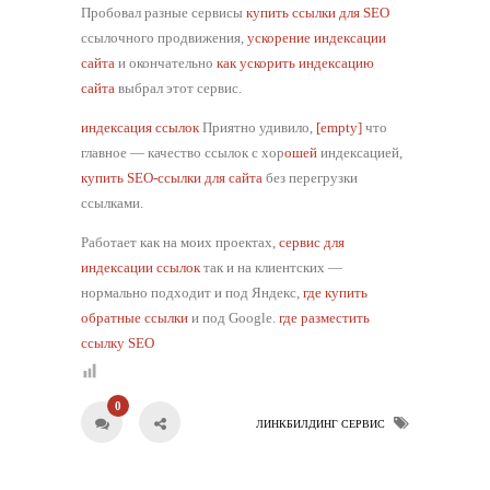
Пробовал разные сервисы
купить ссылки для SEO
ссылочного продвижения,
ускорение индексации
сайта
и окончательно
как ускорить индексацию
сайта
выбрал этот сервис.
индексация ссылок
Приятно удивило,
[empty]
что
главное — качество ссылок с хор
ошей
индексацией,
купить SEO-ссылки для сайта
без перегрузки
ссылками.
Работает как на моих проектах,
сервис для
индексации ссылок
так и на клиентских —
нормально подходит и под Яндекс,
где купить
обратные ссылки
и под Google.
где разместить
ссылку SEO
0
ЛИНКБИЛДИНГ СЕРВИС