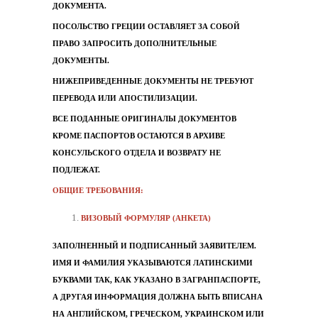
ДОКУМЕНТА.
ПОСОЛЬСТВО ГРЕЦИИ ОСТАВЛЯЕТ ЗА СОБОЙ
ПРАВО ЗАПРОСИТЬ ДОПОЛНИТЕЛЬНЫЕ
ДОКУМЕНТЫ.
НИЖЕПРИВЕДЕННЫЕ ДОКУМЕНТЫ НЕ ТРЕБУЮТ
ПЕРЕВОДА ИЛИ АПОСТИЛИЗАЦИИ.
ВСЕ ПОДАННЫЕ ОРИГИНАЛЫ ДОКУМЕНТОВ
КРОМЕ ПАСПОРТОВ ОСТАЮТСЯ В АРХИВЕ
КОНСУЛЬСКОГО ОТДЕЛА И ВОЗВРАТУ НЕ
ПОДЛЕЖАТ.
ОБЩИЕ ТРЕБОВАНИЯ:
ВИЗОВЫЙ ФОРМУЛЯР (АНКЕТА)
ЗАПОЛНЕННЫЙ И ПОДПИСАННЫЙ ЗАЯВИТЕЛЕМ.
ИМЯ И ФАМИЛИЯ УКАЗЫВАЮТСЯ ЛАТИНСКИМИ
БУКВАМИ ТАК, КАК УКАЗАНО В ЗАГРАНПАСПОРТЕ,
А ДРУГАЯ ИНФОРМАЦИЯ ДОЛЖНА БЫТЬ ВПИСАНА
НА АНГЛИЙСКОМ, ГРЕЧЕСКОМ, УКРАИНСКОМ ИЛИ