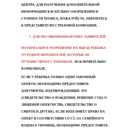
ЦЕНТРА. ДЛЯ ПОЛУЧЕНИЯ ДОПОЛНИТЕЛЬНОЙ
ИНФОРМАЦИИ КАСАТЕЛЬНО ОФОРМЛЕНИЯ И
СТОИМОСТИ ПОЛИСА, ПОЖАЛУЙСТА, ОБРАТИТЕСЬ
К ПРЕДСТАВИТЕЛЮ СТРАХОВОЙ КОМПАНИИ.
ДЛЯ НЕСОВЕРШЕННОЛЕТНИХ ЗАЯВИТЕЛЕЙ
НОТАРИАЛЬНОЕ РАЗРЕШЕНИЕ НА ВЫЕЗД РЕБЕНКА
ОТ РОДИТЕЛЯ/РОДИТЕЛЕЙ, КОТОРЫЕ НЕ
ПУТЕШЕСТВУЮТ С РЕБЕНКОМ,
ИСКЛЮЧИТЕЛЬНО
В ОРИГИНАЛЕ.
ЕСЛИ У РЕБЕНКА ТОЛЬКО ОДИН ЗАКОННЫЙ
ОПЕКУН, НЕОБХОДИМО ПРЕДОСТАВИТЬ
ДОКУМЕНТЫ, ПОДТВЕРЖДАЮЩИЕ ЭТО
(СВИДЕТЕЛЬСТВО О РОЖДЕНИИ, РЕШЕНИЕ СУДА О
ЛИШЕНИИ ОПЕКУНСТВА, СВИДЕТЕЛЬСТВО О
СМЕРТИ И ДРУГИЕ). ЕСЛИ МАТЬ ИМЕЕТ ПРАВО НА
ОПЕКУ В СООТВЕТСТВИИ СО СТ. 135 СЕМЕЙНОГО
КОДЕКСА УКРАИНЫ, НЕОБХОДИМО ПРЕДОСТАВИТЬ