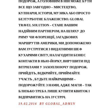
ПОДОРОЖ, А ГОЛОВНИМ В НІЙ МОЖЕ БУТИ
ВСЕ ЩО ЗАВГОДНО – МИСТЕЦТВО,
КУЛІНАРІЯ, ІСТОРІЯ, МУЗИКА АБО ПРОСТО
БЕЗТУРБОТНЕ БЛАЖЕНСТВО. GLOBAL
TRAVEL SOLUTION – СТАНЕ ВАШИМ
НАДІЙНИМ ПАРТНЕРОМ, НА ШЛЯХУ ДО
РИМУ ЧИ ФЛОРЕНЦІЇ, ЗАГАДКОВИХ
МАРШРУТІВ АМЕРИКИ, МИ ДОПОМОЖЕМО
ВАМ ЗУСТРІТИСЯ З ВИДАТНИМИ ШЕФ
КУХАРЯМИ СВІТУ, НАЛАГОДИТИ БІЗНЕС
КОНТАКТИ В НЬЮ-ЙОРКУ, ВИРУШИТИ ПІД
ВІТРИЛАМИ У ЗАХОПЛЮЮЧУ ПОДОРОЖ.
ПРИЙДІТЬ, ВІДКРИЙТЕ, ПРИЙМАЙТЕ
УЧАСТЬ , БУДЬТЕ НАЙКРАЩИМИ –
ПОДОРОЖУЙТЕ З НАМИ, АДЖЕ МАГІЯ – ТАК
БЛИЗЬКО ТРЕБА ЛИШЕ КУПИТИ КВИТОК І
ВІДПРАВИТИСЬ НА ЗУСТРІЧ.
19.02.2016 BY
GLOBAL_ADMIN