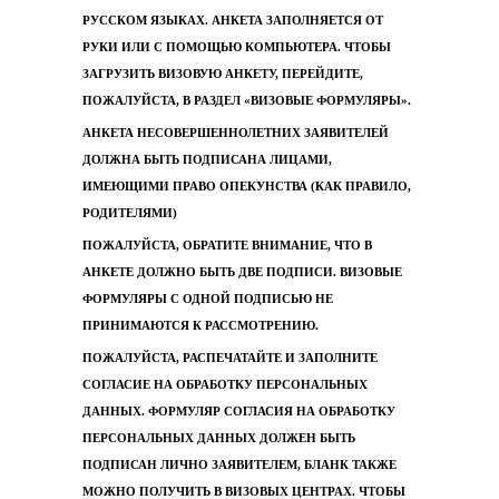
РУССКОМ ЯЗЫКАХ. АНКЕТА ЗАПОЛНЯЕТСЯ ОТ
РУКИ ИЛИ С ПОМОЩЬЮ КОМПЬЮТЕРА. ЧТОБЫ
ЗАГРУЗИТЬ ВИЗОВУЮ АНКЕТУ, ПЕРЕЙДИТЕ,
ПОЖАЛУЙСТА, В РАЗДЕЛ «ВИЗОВЫЕ ФОРМУЛЯРЫ».
АНКЕТА НЕСОВЕРШЕННОЛЕТНИХ ЗАЯВИТЕЛЕЙ
ДОЛЖНА БЫТЬ ПОДПИСАНА ЛИЦАМИ,
ИМЕЮЩИМИ ПРАВО ОПЕКУНСТВА (КАК ПРАВИЛО,
РОДИТЕЛЯМИ)
ПОЖАЛУЙСТА, ОБРАТИТЕ ВНИМАНИЕ, ЧТО В
АНКЕТЕ ДОЛЖНО БЫТЬ ДВЕ ПОДПИСИ. ВИЗОВЫЕ
ФОРМУЛЯРЫ С ОДНОЙ ПОДПИСЬЮ НЕ
ПРИНИМАЮТСЯ К РАССМОТРЕНИЮ.
ПОЖАЛУЙСТА, РАСПЕЧАТАЙТЕ И ЗАПОЛНИТЕ
СОГЛАСИЕ НА ОБРАБОТКУ ПЕРСОНАЛЬНЫХ
ДАННЫХ. ФОРМУЛЯР СОГЛАСИЯ НА ОБРАБОТКУ
ПЕРСОНАЛЬНЫХ ДАННЫХ ДОЛЖЕН БЫТЬ
ПОДПИСАН ЛИЧНО ЗАЯВИТЕЛЕМ, БЛАНК ТАКЖЕ
МОЖНО ПОЛУЧИТЬ В ВИЗОВЫХ ЦЕНТРАХ. ЧТОБЫ