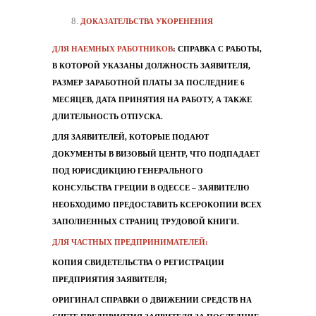
ДОКАЗАТЕЛЬСТВА УКОРЕНЕНИЯ
ДЛЯ НАЕМНЫХ РАБОТНИКОВ
: СПРАВКА С РАБОТЫ,
В КОТОРОЙ УКАЗАНЫ ДОЛЖНОСТЬ ЗАЯВИТЕЛЯ,
РАЗМЕР ЗАРАБОТНОЙ ПЛАТЫ ЗА ПОСЛЕДНИЕ 6
МЕСЯЦЕВ, ДАТА ПРИНЯТИЯ НА РАБОТУ, А ТАКЖЕ
ДЛИТЕЛЬНОСТЬ ОТПУСКА.
ДЛЯ ЗАЯВИТЕЛЕЙ, КОТОРЫЕ ПОДАЮТ
ДОКУМЕНТЫ В ВИЗОВЫЙ ЦЕНТР, ЧТО ПОДПАДАЕТ
ПОД ЮРИСДИКЦИЮ ГЕНЕРАЛЬНОГО
КОНСУЛЬСТВА ГРЕЦИИ В ОДЕССЕ – ЗАЯВИТЕЛЮ
НЕОБХОДИМО ПРЕДОСТАВИТЬ КСЕРОКОПИИ ВСЕХ
ЗАПОЛНЕННЫХ СТРАНИЦ ТРУДОВОЙ КНИГИ.
ДЛЯ ЧАСТНЫХ ПРЕДПРИНИМАТЕЛЕЙ:
КОПИЯ СВИДЕТЕЛЬСТВА О РЕГИСТРАЦИИ
ПРЕДПРИЯТИЯ ЗАЯВИТЕЛЯ;
ОРИГИНАЛ СПРАВКИ О ДВИЖЕНИИ СРЕДСТВ НА