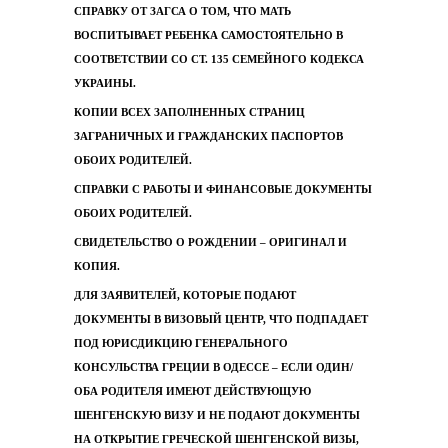
СПРАВКУ ОТ ЗАГСА О ТОМ, ЧТО МАТЬ
ВОСПИТЫВАЕТ РЕБЕНКА САМОСТОЯТЕЛЬНО В
СООТВЕТСТВИИ СО СТ. 135 СЕМЕЙНОГО КОДЕКСА
УКРАИНЫ.
КОПИИ ВСЕХ ЗАПОЛНЕННЫХ СТРАНИЦ
ЗАГРАНИЧНЫХ И ГРАЖДАНСКИХ ПАСПОРТОВ
ОБОИХ РОДИТЕЛЕЙ.
СПРАВКИ С РАБОТЫ И ФИНАНСОВЫЕ ДОКУМЕНТЫ
ОБОИХ РОДИТЕЛЕЙ.
СВИДЕТЕЛЬСТВО О РОЖДЕНИИ – ОРИГИНАЛ И
КОПИЯ.
ДЛЯ ЗАЯВИТЕЛЕЙ, КОТОРЫЕ ПОДАЮТ
ДОКУМЕНТЫ В ВИЗОВЫЙ ЦЕНТР, ЧТО ПОДПАДАЕТ
ПОД ЮРИСДИКЦИЮ ГЕНЕРАЛЬНОГО
КОНСУЛЬСТВА ГРЕЦИИ В ОДЕССЕ – ЕСЛИ ОДИН/
ОБА РОДИТЕЛЯ ИМЕЮТ ДЕЙСТВУЮЩУЮ
ШЕНГЕНСКУЮ ВИЗУ И НЕ ПОДАЮТ ДОКУМЕНТЫ
НА ОТКРЫТИЕ ГРЕЧЕСКОЙ ШЕНГЕНСКОЙ ВИЗЫ,