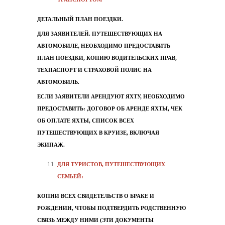
ДЕТАЛЬНЫЙ ПЛАН ПОЕЗДКИ.
ДЛЯ ЗАЯВИТЕЛЕЙ. ПУТЕШЕСТВУЮЩИХ НА
АВТОМОБИЛЕ, НЕОБХОДИМО ПРЕДОСТАВИТЬ
ПЛАН ПОЕЗДКИ, КОПИЮ ВОДИТЕЛЬСКИХ ПРАВ,
ТЕХПАСПОРТ И СТРАХОВОЙ ПОЛИС НА
АВТОМОБИЛЬ.
ЕСЛИ ЗАЯВИТЕЛИ АРЕНДУЮТ ЯХТУ, НЕОБХОДИМО
ПРЕДОСТАВИТЬ: ДОГОВОР ОБ АРЕНДЕ ЯХТЫ, ЧЕК
ОБ ОПЛАТЕ ЯХТЫ, СПИСОК ВСЕХ
ПУТЕШЕСТВУЮЩИХ В КРУИЗЕ, ВКЛЮЧАЯ
ЭКИПАЖ.
ДЛЯ ТУРИСТОВ, ПУТЕШЕСТВУЮЩИХ
СЕМЬЕЙ:
КОПИИ ВСЕХ СВИДЕТЕЛЬСТВ О БРАКЕ И
РОЖДЕНИИ, ЧТОБЫ ПОДТВЕРДИТЬ РОДСТВЕННУЮ
СВЯЗЬ МЕЖДУ НИМИ (ЭТИ ДОКУМЕНТЫ