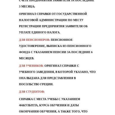
СЧЕТЕ ПРЕДПРИЯТИЯ ЗАЯВИТЕЛЯ ЗА ПОСЛЕДНИЕ
3 МЕСЯЦА;
ОРИГИНАЛ СПРАВКИ ОТ ГОСУДАРСТВЕННОЙ
НАЛОГОВОЙ АДМИНИСТРАЦИИ ПО МЕСТУ
РЕГИСТРАЦИИ ПРЕДПРИЯТИЯ ЗАЯВИТЕЛЯ ОБ
УПЛАТЕ ЕДИНОГО НАЛОГА.
ДЛЯ ПЕНСИОНЕРОВ:
ПЕНСИОННОЕ
УДОСТОВЕРЕНИЕ, ВЫПИСКА ИЗ ПЕНСИОННОГО
ФОНДА С УКАЗАНИЕМ ПЕНСИИ ЗА ПОСЛЕДНИЕ 6
МЕСЯЦЕВ.
ДЛЯ УЧЕНИКОВ:
ОРИГИНАЛ СПРАВКИ С
УЧЕБНОГО ЗАВЕДЕНИЯ, В КОТОРОЙ УКАЗАНО, ЧТО
ОНА ВЫДАНА ДЛЯ ПРЕДСТАВЛЕНИЯ В
ПОСОЛЬСТВО ГРЕЦИИ.
ДЛЯ СТУДЕНТОВ:
СПРАВКА С МЕСТА УЧЕБЫ С УКАЗАНИЕМ
ФАКУЛЬТЕТА, КУРСА ОБУЧЕНИЯ И ДАТЫ
ОКОНЧАНИЯ ОБУЧЕНИЯ, А ТАКЖЕ ТОГО, ЧТО