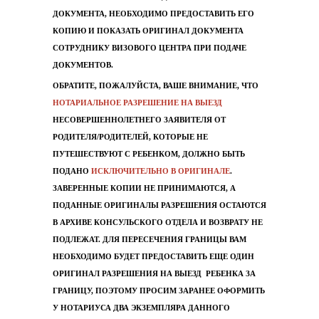
ДОКУМЕНТА, НЕОБХОДИМО ПРЕДОСТАВИТЬ ЕГО
КОПИЮ И ПОКАЗАТЬ ОРИГИНАЛ ДОКУМЕНТА
СОТРУДНИКУ ВИЗОВОГО ЦЕНТРА ПРИ ПОДАЧЕ
ДОКУМЕНТОВ.
ОБРАТИТЕ, ПОЖАЛУЙСТА, ВАШЕ ВНИМАНИЕ, ЧТО
НОТАРИАЛЬНОЕ РАЗРЕШЕНИЕ НА ВЫЕЗД
НЕСОВЕРШЕННОЛЕТНЕГО ЗАЯВИТЕЛЯ ОТ
РОДИТЕЛЯ/РОДИТЕЛЕЙ, КОТОРЫЕ НЕ
ПУТЕШЕСТВУЮТ С РЕБЕНКОМ, ДОЛЖНО БЫТЬ
ПОДАНО
ИСКЛЮЧИТЕЛЬНО В ОРИГИНАЛЕ
.
ЗАВЕРЕННЫЕ КОПИИ НЕ ПРИНИМАЮТСЯ, А
ПОДАННЫЕ ОРИГИНАЛЫ РАЗРЕШЕНИЯ ОСТАЮТСЯ
В АРХИВЕ КОНСУЛЬСКОГО ОТДЕЛА И ВОЗВРАТУ НЕ
ПОДЛЕЖАТ. ДЛЯ ПЕРЕСЕЧЕНИЯ ГРАНИЦЫ ВАМ
НЕОБХОДИМО БУДЕТ ПРЕДОСТАВИТЬ ЕЩЕ ОДИН
ОРИГИНАЛ РАЗРЕШЕНИЯ НА ВЫЕЗД РЕБЕНКА ЗА
ГРАНИЦУ, ПОЭТОМУ ПРОСИМ ЗАРАНЕЕ ОФОРМИТЬ
У НОТАРИУСА ДВА ЭКЗЕМПЛЯРА ДАННОГО