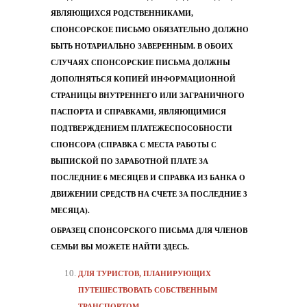
ЯВЛЯЮЩИХСЯ РОДСТВЕННИКАМИ,
СПОНСОРСКОЕ ПИСЬМО ОБЯЗАТЕЛЬНО ДОЛЖНО
БЫТЬ НОТАРИАЛЬНО ЗАВЕРЕННЫМ. В ОБОИХ
СЛУЧАЯХ СПОНСОРСКИЕ ПИСЬМА ДОЛЖНЫ
ДОПОЛНЯТЬСЯ КОПИЕЙ ИНФОРМАЦИОННОЙ
СТРАНИЦЫ ВНУТРЕННЕГО ИЛИ ЗАГРАНИЧНОГО
ПАСПОРТА И СПРАВКАМИ, ЯВЛЯЮЩИМИСЯ
ПОДТВЕРЖДЕНИЕМ ПЛАТЕЖЕСПОСОБНОСТИ
СПОНСОРА (СПРАВКА С МЕСТА РАБОТЫ С
ВЫПИСКОЙ ПО ЗАРАБОТНОЙ ПЛАТЕ ЗА
ПОСЛЕДНИЕ 6 МЕСЯЦЕВ И СПРАВКА ИЗ БАНКА О
ДВИЖЕНИИ СРЕДСТВ НА СЧЕТЕ ЗА ПОСЛЕДНИЕ 3
МЕСЯЦА).
ОБРАЗЕЦ СПОНСОРСКОГО ПИСЬМА ДЛЯ ЧЛЕНОВ
СЕМЬИ ВЫ МОЖЕТЕ НАЙТИ
ЗДЕСЬ
.
ДЛЯ ТУРИСТОВ, ПЛАНИРУЮЩИХ
ПУТЕШЕСТВОВАТЬ СОБСТВЕННЫМ
ТРАНСПОРТОМ