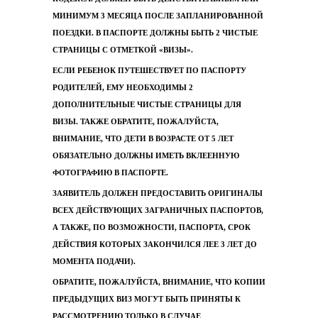
МИНИМУМ 3 МЕСЯЦА ПОСЛЕ ЗАПЛАНИРОВАННОЙ
ПОЕЗДКИ. В ПАСПОРТЕ ДОЛЖНЫ БЫТЬ 2 ЧИСТЫЕ
СТРАНИЦЫ С ОТМЕТКОЙ «ВИЗЫ».
ЕСЛИ РЕБЕНОК ПУТЕШЕСТВУЕТ ПО ПАСПОРТУ
РОДИТЕЛЕЙ, ЕМУ НЕОБХОДИМЫ 2
ДОПОЛНИТЕЛЬНЫЕ ЧИСТЫЕ СТРАНИЦЫ ДЛЯ
ВИЗЫ. ТАКЖЕ ОБРАТИТЕ, ПОЖАЛУЙСТА,
ВНИМАНИЕ, ЧТО ДЕТИ В ВОЗРАСТЕ ОТ 5 ЛЕТ
ОБЯЗАТЕЛЬНО ДОЛЖНЫ ИМЕТЬ ВКЛЕЕННУЮ
ФОТОГРАФИЮ В ПАСПОРТЕ.
ЗАЯВИТЕЛЬ ДОЛЖЕН ПРЕДОСТАВИТЬ ОРИГИНАЛЫ
ВСЕХ ДЕЙСТВУЮЩИХ ЗАГРАНИЧНЫХ ПАСПОРТОВ,
А ТАКЖЕ, ПО ВОЗМОЖНОСТИ, ПАСПОРТА, СРОК
ДЕЙСТВИЯ КОТОРЫХ ЗАКОНЧИЛСЯ ЛЕЕ 3 ЛЕТ ДО
МОМЕНТА ПОДАЧИ).
ОБРАТИТЕ, ПОЖАЛУЙСТА, ВНИМАНИЕ, ЧТО КОПИИ
ПРЕДЫДУЩИХ ВИЗ МОГУТ БЫТЬ ПРИНЯТЫ К
РАССМОТРЕНИЮ ТОЛЬКО В СЛУЧАЕ