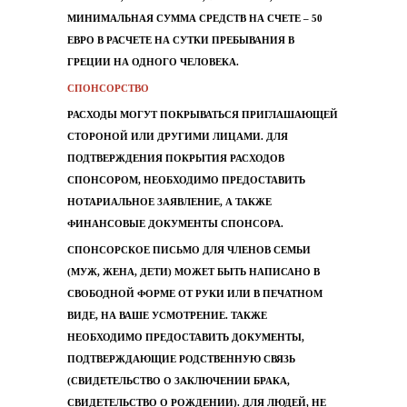
МИНИМАЛЬНАЯ СУММА СРЕДСТВ НА СЧЕТЕ – 50
ЕВРО В РАСЧЕТЕ НА СУТКИ ПРЕБЫВАНИЯ В
ГРЕЦИИ НА ОДНОГО ЧЕЛОВЕКА.
СПОНСОРСТВО
РАСХОДЫ МОГУТ ПОКРЫВАТЬСЯ ПРИГЛАШАЮЩЕЙ
СТОРОНОЙ ИЛИ ДРУГИМИ ЛИЦАМИ. ДЛЯ
ПОДТВЕРЖДЕНИЯ ПОКРЫТИЯ РАСХОДОВ
СПОНСОРОМ, НЕОБХОДИМО ПРЕДОСТАВИТЬ
НОТАРИАЛЬНОЕ ЗАЯВЛЕНИЕ, А ТАКЖЕ
ФИНАНСОВЫЕ ДОКУМЕНТЫ СПОНСОРА.
СПОНСОРСКОЕ ПИСЬМО ДЛЯ ЧЛЕНОВ СЕМЬИ
(МУЖ, ЖЕНА, ДЕТИ) МОЖЕТ БЫТЬ НАПИСАНО В
СВОБОДНОЙ ФОРМЕ ОТ РУКИ ИЛИ В ПЕЧАТНОМ
ВИДЕ, НА ВАШЕ УСМОТРЕНИЕ. ТАКЖЕ
НЕОБХОДИМО ПРЕДОСТАВИТЬ ДОКУМЕНТЫ,
ПОДТВЕРЖДАЮЩИЕ РОДСТВЕННУЮ СВЯЗЬ
(СВИДЕТЕЛЬСТВО О ЗАКЛЮЧЕНИИ БРАКА,
СВИДЕТЕЛЬСТВО О РОЖДЕНИИ). ДЛЯ ЛЮДЕЙ, НЕ