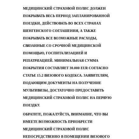
МЕДИЦИНСКИЙ СТРАХОВОЙ ПОЛИС ДОЛЖЕН
ПОКРЫВАТЬ ВЕСЬ ПЕРИОД ЗАПЛАНИРОВАННОЙ
ПОЕЗДКИ, ДЕЙСТВОВАТЬ ВО ВСЕХ СТРАНАХ
ШЕНГЕНСКОГО СОГЛАШЕНИЯ, А ТАКЖЕ
ПОКРЫВАТЬ ВСЕ ВОЗМОЖНЫЕ РАСХОДЫ,
СВЯЗАННЫЕ СО СРОЧНОЙ МЕДИЦИНСКОЙ
ПОМОЩЬЮ, ГОСПИТАЛИЗАЦИЕЙ И
РЕПАТРИАЦИЕЙ. МИНИМАЛЬНАЯ СУММА
ПОКРЫТИЯ СОСТАВЛЯЕТ 30.000 EUR СОГЛАСНО
СТАТЬЕ 15.2 ВИЗОВОГО КОДЕКСА. ЗАЯВИТЕЛЯМ,
ПОДАЮЩИМ ДОКУМЕНТЫ НА ПОЛУЧЕНИЕ
МУЛЬТИВИЗЫ, ДОСТАТОЧНО ПРЕДОСТАВИТЬ
МЕДИЦИНСКИЙ СТРАХОВОЙ ПОЛИС НА ПЕРВУЮ
ПОЕЗДКУ.
ОБРАТИТЕ, ПОЖАЛУЙСТА, ВНИМАНИЕ, ЧТО ВЫ
ИМЕЕТЕ ВОЗМОЖНОСТЬ ПРИОБРЕСТИ
МЕДИЦИНСКИЙ СТРАХОВОЙ ПОЛИС
НЕПОСРЕДСТВЕННО В ПОМЕЩЕНИИ ВИЗОВОГО