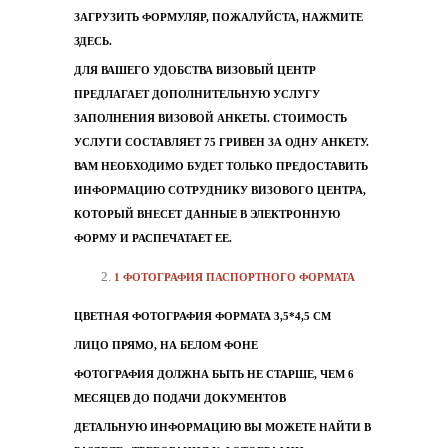
ЗАГРУЗИТЬ ФОРМУЛЯР, ПОЖАЛУЙСТА, НАЖМИТЕ
ЗДЕСЬ
.
ДЛЯ ВАШЕГО УДОБСТВА ВИЗОВЫЙ ЦЕНТР
ПРЕДЛАГАЕТ ДОПОЛНИТЕЛЬНУЮ УСЛУГУ
ЗАПОЛНЕНИЯ ВИЗОВОЙ АНКЕТЫ. СТОИМОСТЬ
УСЛУГИ СОСТАВЛЯЕТ 75 ГРИВЕН ЗА ОДНУ АНКЕТУ.
ВАМ НЕОБХОДИМО БУДЕТ ТОЛЬКО ПРЕДОСТАВИТЬ
ИНФОРМАЦИЮ СОТРУДНИКУ ВИЗОВОГО ЦЕНТРА,
КОТОРЫЙ ВНЕСЕТ ДАННЫЕ В ЭЛЕКТРОННУЮ
ФОРМУ И РАСПЕЧАТАЕТ ЕЕ.
1 ФОТОГРАФИЯ ПАСПОРТНОГО ФОРМАТА
ЦВЕТНАЯ ФОТОГРАФИЯ ФОРМАТА 3,5*4,5 СМ
ЛИЦО ПРЯМО, НА БЕЛОМ ФОНЕ
ФОТОГРАФИЯ ДОЛЖНА БЫТЬ НЕ СТАРШЕ, ЧЕМ 6
МЕСЯЦЕВ ДО ПОДАЧИ ДОКУМЕНТОВ
ДЕТАЛЬНУЮ ИНФОРМАЦИЮ ВЫ МОЖЕТЕ НАЙТИ В