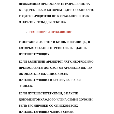
НЕОБХОДИМО ПРЕДОСТАВИТЬ РАЗРЕШЕНИЕ НА
ВЫЕЗД РЕБЕНКА, В КОТОРОМ БУДЕТ УКАЗАНО, ЧТО
РОДИТЕЛЬ/РОДИТЕЛИ НЕ ВОЗРАЖАЮТ ПРОТИВ
ОТКРЫТИЯ ВИЗЫ ДЛЯ РЕБЕНКА.
ТРАНСПОРТ И ПРОЖИВАНИЕ
РЕЗЕРВАЦИЯ БИЛЕТОВ И БРОНЬ ГОСТИНИЦЫ, В
КОТОРЫХ УКАЗАНЫ ПЕРСОНАЛЬНЫЕ ДАННЫЕ
ПУТЕШЕСТВУЮЩИХ.
ЕСЛИ ЗАЯВИТЕЛИ АРЕНДУЮТ ЯХТУ, НЕОБХОДИМО
ПРЕДОСТАВИТЬ: ДОГОВОР ОБ АРЕНДЕ ЯХТЫ, ЧЕК
ОБ ОПЛАТЕ ЯХТЫ, СПИСОК ВСЕХ
ПУТЕШЕСТВУЮЩИХ В КРУИЗЕ, ВКЛЮЧАЯ
ЭКИПАЖ.
ЕСЛИ ПУТЕШЕСТВУЕТ СЕМЬЯ, В ПАКЕТЕ
ДОКУМЕНТОВ КАЖДОГО ЧЛЕНА СЕМЬИ ДОЛЖНЫ
БЫТЬ БРОНИРОВКИ СО СПИСКОМ ВСЕХ
ПУТЕШЕСТВУЮЩИХ ЧЛЕНОВ СЕМЬИ.