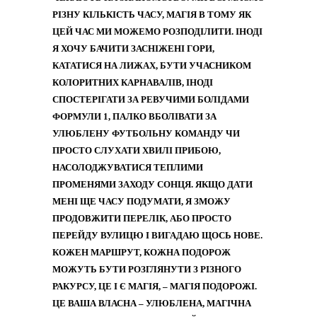
РІЗНУ КІЛЬКІСТЬ ЧАСУ, МАГІЯ В ТОМУ ЯК
ЦЕЙ ЧАС МИ МОЖЕМО РОЗПОДІЛИТИ. ІНОДІ
Я ХОЧУ БАЧИТИ ЗАСНІЖЕНІ ГОРИ,
КАТАТИСЯ НА ЛИЖАХ, БУТИ УЧАСНИКОМ
КОЛОРИТНИХ КАРНАВАЛІВ, ІНОДІ
СПОСТЕРІГАТИ ЗА РЕВУЧИМИ БОЛІДАМИ
ФОРМУЛИ 1, ПАЛКО ВБОЛІВАТИ ЗА
УЛЮБЛЕНУ ФУТБОЛЬНУ КОМАНДУ ЧИ
ПРОСТО СЛУХАТИ ХВИЛІ ПРИБОЮ,
НАСОЛОДЖУВАТИСЯ ТЕПЛИМИ
ПРОМЕНЯМИ ЗАХОДУ СОНЦЯ. ЯКЩО ДАТИ
МЕНІ ЩЕ ЧАСУ ПОДУМАТИ, Я ЗМОЖУ
ПРОДОВЖИТИ ПЕРЕЛІК, АБО ПРОСТО
ПЕРЕЙДУ ВУЛИЦЮ І ВИГАДАЮ ЩОСЬ НОВЕ.
КОЖЕН МАРШРУТ, КОЖНА ПОДОРОЖ
МОЖУТЬ БУТИ РОЗГЛЯНУТИ З РІЗНОГО
РАКУРСУ, ЦЕ І Є МАГІЯ, – МАГІЯ ПОДОРОЖІ.
ЦЕ ВАША ВЛАСНА – УЛЮБЛЕНА, МАГІЧНА