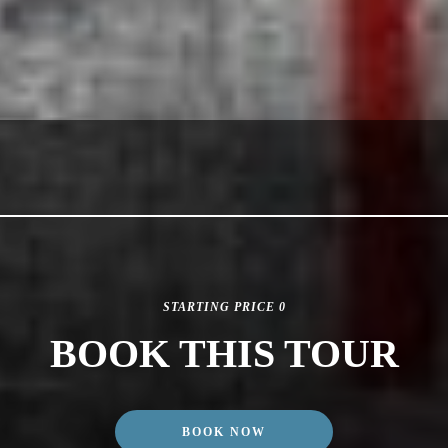
STARTING PRICE 0
BOOK THIS TOUR
BOOK NOW