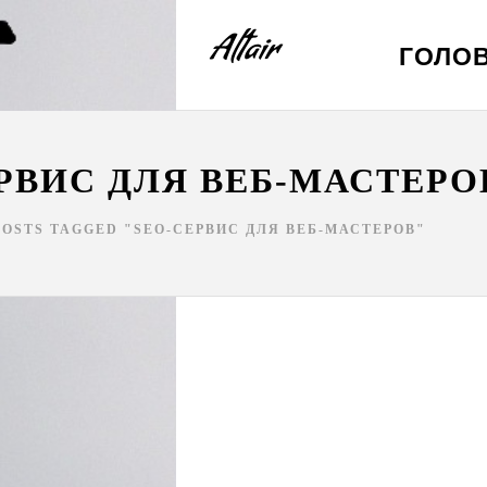
ГОЛО
РВИС ДЛЯ ВЕБ-МАСТЕРО
POSTS TAGGED "SEO-СЕРВИС ДЛЯ ВЕБ-МАСТЕРОВ"