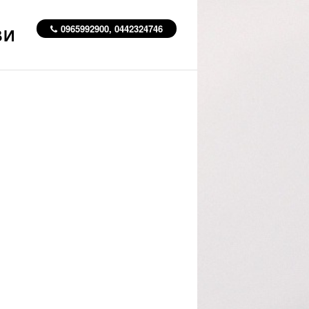
0965992900, 0442324746
ВИ