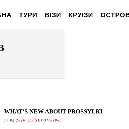
ВНА
ТУРИ
ВІЗИ
КРУІЗИ
ОСТРО
В
WHAT’S NEW ABOUT PROSSYLKI
17.02.2026 BY
SEVOM89966