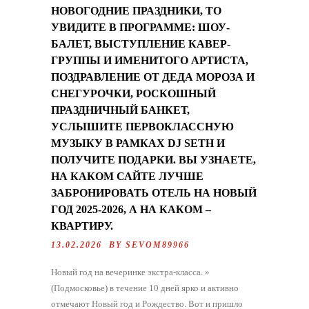
НОВОГОДНИЕ ПРАЗДНИКИ, ТО
УВИДИТЕ В ПРОГРАММЕ: ШОУ-
БАЛЕТ, ВЫСТУПЛЕНИЕ КАВЕР-
ГРУППЫ И ИМЕНИТОГО АРТИСТА,
ПОЗДРАВЛЕНИЕ ОТ ДЕДА МОРОЗА И
СНЕГУРОЧКИ, РОСКОШНЫЙ
ПРАЗДНИЧНЫЙ БАНКЕТ,
УСЛЫШИТЕ ПЕРВОКЛАССНУЮ
МУЗЫКУ В РАМКАХ DJ SETH И
ПОЛУЧИТЕ ПОДАРКИ. ВЫ УЗНАЕТЕ,
НА КАКОМ САЙТЕ ЛУЧШЕ
ЗАБРОНИРОВАТЬ ОТЕЛЬ НА НОВЫЙ
ГОД 2025-2026, А НА КАКОМ –
КВАРТИРУ.
13.02.2026 BY
SEVOM89966
Новый год на вечеринке экстра-класса. »
(Подмосковье) в течение 10 дней ярко и активно
отмечают Новый год и Рождество. Вот и пришло