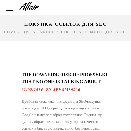
ПОКУПКА ССЫЛОК ДЛЯ SEO
HOME
/
POSTS TAGGED "ПОКУПКА ССЫЛОК ДЛЯ SEO"
THE DOWNSIDE RISK OF PROSSYLKI
THAT NO ONE IS TALKING ABOUT
22.02.2026 BY
SEVOM89966
Пробовал несколько платформ для SEO-покупка
ссылок для SEO, сервис для индексации ссылок
Google и в итоге выбрал этот сервис. Оценил, где
купить обратные ссылки что упор на качество
ссылок и быструю индексацию, без перегрузки