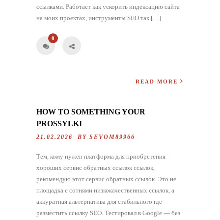
ссылками. Работает как ускорить индексацию сайта
на моих проектах, инструменты SEO так […]
0
READ MORE
HOW TO SOMETHING YOUR
PROSSYLKI
21.02.2026 BY
SEVOM89966
Тем, кому нужен платформа для приобретения
хороших сервис обратных ссылок ссылок,
рекомендую этот сервис обратных ссылок. Это не
площадка с сотнями низкокачественных ссылок, а
аккуратная альтернатива для стабильного где
разместить ссылку SEO. Тестировал в Google — без