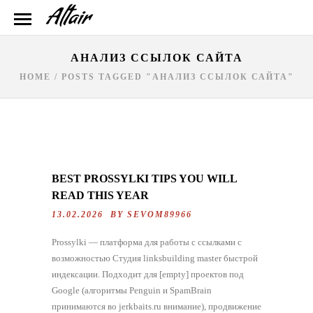
АНАЛИЗ ССЫЛОК САЙТА
HOME
/
POSTS TAGGED "АНАЛИЗ ССЫЛОК САЙТА"
BEST PROSSYLKI TIPS YOU WILL
READ THIS YEAR
13.02.2026 BY
SEVOM89966
Prossylki — платформа для работы с ссылками с
возможностью Студия linksbuilding master быстрой
индексации. Подходит для [empty] проектов под
Google (алгоритмы Penguin и SpamBrain
принимаются во jerkbaits.ru внимание), продвижение