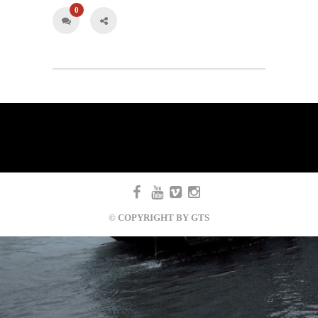
0
© COPYRIGHT BY GTS