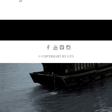
© COPYRIGHT BY GTS