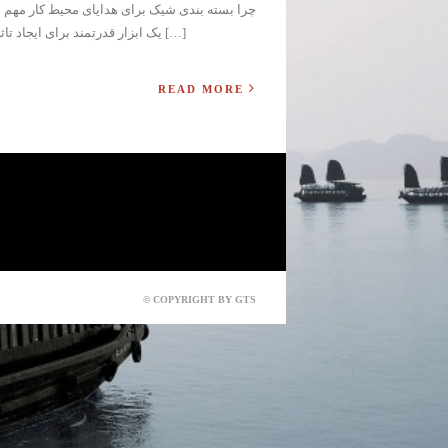
چرا بسته بندی شیک برای هدایای محیط کار مهم
یک ابزار قدرتمند برای ایجاد تاثیر مثبت و حرفه ای است. یک بسته بندی زیبا نشان می دهد که شرکت برای کارکنان […]
READ MORE
© COPYRIGHT BY GTS