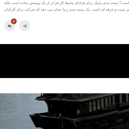
 است؟ بسته بندی شیک برای هدایای محیط کار فراتر از یک پوشش ساده است بلکه
0