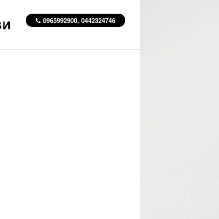
0965992900, 0442324746
ВИ