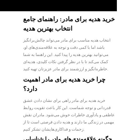
خرید هدیه برای مادر: راهنمای جامع
انتخاب بهترین هدیه
انتخاب هدیه مناسب برای مادر می‌تواند چالش‌برانگیز
باشد اما با کمی دقت و توجه به علاقه‌مندی‌های او،
می‌توانید بهترین هدیه را پیدا کنید. این راهنما به شما
کمک می‌کند تا با در نظر گرفتن نکات کلیدی، هدیه‌ای
خاطره‌انگیز و ارزشمند برای مادر عزیزتان تهیه کنید.
چرا خرید هدیه برای مادر اهمیت
دارد؟
خرید هدیه برای مادر راهی برای نشان دادن عشق
قدردانی و توجه شماست. این کار باعث تقویت روابط
عاطفی و یادآوری خاطرات خوش می‌شود. مادران نقش
مهمی در زندگی ما دارند و هدیه دادن فرصتی است تا از
زحمات و فداکاری‌هایشان تشکر کنیم.
چگونه علاقه‌مندی‌های مادر را شناسایی