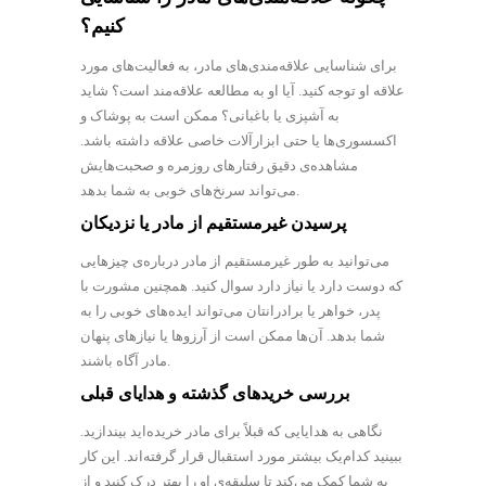
کنیم؟
برای شناسایی علاقه‌مندی‌های مادر، به فعالیت‌های مورد
علاقه او توجه کنید. آیا او به مطالعه علاقه‌مند است؟ شاید
به آشپزی یا باغبانی؟ ممکن است به پوشاک و
اکسسوری‌ها یا حتی ابزارآلات خاصی علاقه داشته باشد.
مشاهده‌ی دقیق رفتارهای روزمره و صحبت‌هایش
می‌تواند سرنخ‌های خوبی به شما بدهد.
پرسیدن غیرمستقیم از مادر یا نزدیکان
می‌توانید به طور غیرمستقیم از مادر درباره‌ی چیزهایی
که دوست دارد یا نیاز دارد سوال کنید. همچنین مشورت با
پدر، خواهر یا برادرانتان می‌تواند ایده‌های خوبی را به
شما بدهد. آن‌ها ممکن است از آرزوها یا نیازهای پنهان
مادر آگاه باشند.
بررسی خریدهای گذشته و هدایای قبلی
نگاهی به هدایایی که قبلاً برای مادر خریده‌اید بیندازید.
ببینید کدام‌یک بیشتر مورد استقبال قرار گرفته‌اند. این کار
به شما کمک می‌کند تا سلیقه‌ی او را بهتر درک کنید و از