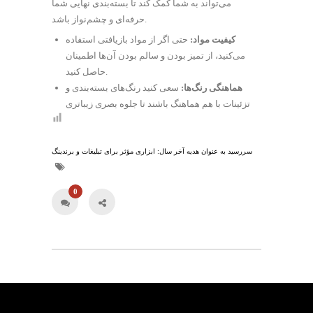
می‌تواند به شما کمک کند تا بسته‌بندی نهایی شما
حرفه‌ای و چشم‌نواز باشد.
کیفیت مواد:
حتی اگر از مواد بازیافتی استفاده
می‌کنید، از تمیز بودن و سالم بودن آن‌ها اطمینان
حاصل کنید.
هماهنگی رنگ‌ها:
سعی کنید رنگ‌های بسته‌بندی و
تزئینات با هم هماهنگ باشند تا جلوه بصری زیباتری
سررسید به عنوان هدیه آخر سال: ابزاری مؤثر برای تبلیغات و برندینگ
0