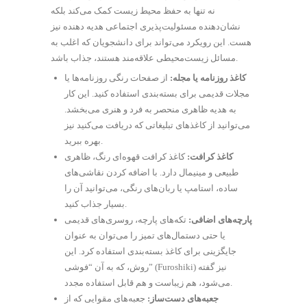
نه تنها به حفظ محیط زیست کمک می‌کند بلکه
نشان‌دهنده مسئولیت‌پذیری اجتماعی هدیه دهنده نیز
هست. این رویکرد می‌تواند برای دانشجویان که اغلب به
مسائل زیست‌محیطی علاقه‌مند هستند، جذاب باشد.
کاغذ روزنامه یا مجله:
از صفحات رنگی روزنامه‌ها یا
مجلات قدیمی برای بسته‌بندی استفاده کنید. این کار
به هدیه ظاهری منحصر به فرد و هنری می‌بخشد.
می‌توانید از کاغذهای تبلیغاتی که دریافت می‌کنید نیز
بهره ببرید.
کاغذ کرافت:
کاغذ کرافت قهوه‌ای رنگ، ظاهری
طبیعی و مینیمال دارد. با اضافه کردن نقاشی‌های
ساده، استامپ یا ربان‌های رنگی، می‌توانید آن را
بسیار جذاب کنید.
پارچه‌های اضافی:
تکه‌های پارچه، روسری‌های قدیمی
یا حتی دستمال‌های تمیز را می‌توان به عنوان
جایگزینی برای کاغذ بسته‌بندی استفاده کرد. این
روش، که به آن “فوشی” (Furoshiki) نیز گفته
می‌شود، هم زیباست و هم قابل استفاده مجدد.
جعبه‌های دست‌ساز:
جعبه‌های مقوایی که از