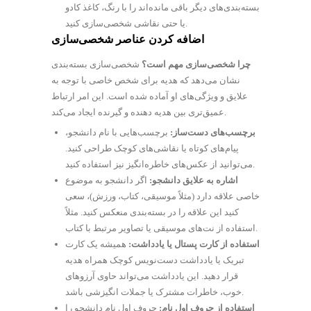
بسته‌بندی‌های دیگر باقی مانده‌اند را با رنگ، کاغذ کادو
یا حتی نقاشی شخصی‌سازی کنید.
اضافه کردن عناصر شخصی‌سازی
چرا شخصی‌سازی مهم است؟
شخصی‌سازی بسته‌بندی
نشان می‌دهد که هدیه برای شخص خاصی با توجه به
علایق و ویژگی‌های او آماده شده است. این امر ارتباط
عمیق‌تری بین هدیه دهنده و گیرنده ایجاد می‌کند.
برچسب‌های دست‌ساز:
برچسب‌هایی با نام دانشجو،
پیام‌های کوتاه یا نقاشی‌های کوچک طراحی کنید.
می‌توانید از عکس‌های خاطره‌انگیز نیز استفاده کنید.
اشاره به علایق دانشجو:
اگر دانشجو به موضوع
خاصی علاقه دارد (مثلاً موسیقی، کتاب، ورزش)، سعی
کنید این علاقه را در بسته‌بندی منعکس کنید. مثلاً
استفاده از نت‌های موسیقی یا تصاویر مرتبط با کتاب.
استفاده از کارت پستال یا یادداشت:
همیشه یک کارت
تبریک یا یادداشت دست‌نویس کوچک همراه هدیه
قرار دهید. این یادداشت می‌تواند حاوی آرزوهای
خوب، خاطرات مشترک یا جملات انگیزشی باشد.
استفاده از حروف اول نام:
حروف اول نام دانشجو را