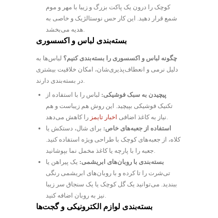
کوچک را درون یک پاکت بزرگ و زیبا با مهر و موم
شمع قرار دهید. این کار حس نوستالژیک و خاصی به
هدیه می‌بخشد.
بسته‌بندی لباس و اکسسوری
چگونه لباس و اکسسوری را بسته‌بندی کنیم؟
لباس‌ها به
دلیل نرمی و انعطاف‌پذیری‌شان، امکان خلاقیت بیشتری
در بسته‌بندی دارند.
پیچیدن به سبک فوشیکی:
لباس را با استفاده از
تکنیک فوشیکی بپیچید. این روش هم زیباست و هم
را کاهش می‌دهد.
نیاز به کاغذ اضافی
اخبار تایمز
استفاده از جعبه‌های خاص:
برای شال، دستکش یا
کلاه، از جعبه‌های کوچک با طراحی ویژه استفاده کنید.
جعبه را با پارچه یا کاغذ مخمل نما بپوشانید.
بسته‌بندی با روبان‌های ابریشمی:
یک پیراهن یا
تی‌شرت را تا کرده و با روبان‌های ابریشمی رنگی
ببندید. می‌توانید یک گل کوچک یا یک سنجاق سر زیبا
نیز به روبان اضافه کنید.
بسته‌بندی لوازم الکترونیکی و گجت‌ها